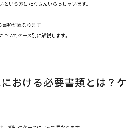
いという方はたくさんいらっしゃいます。
。
る書類が異なります。
についてケース別に解説します。
記における必要書類とは？ケ
は、相続のケースによって異なります。