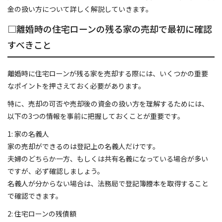
金の扱い方について詳しく解説していきます。
代表あいさつ
□離婚時の住宅ローンの残る家の売却で最初に確認
プライバシーポリシー
すべきこと
お問い合わせ
離婚時に住宅ローンが残る家を売却する際には、いくつかの重要
なポイントを押さえておく必要があります。
トピックス
特に、売却の可否や売却後の資金の扱い方を理解するためには、
お客さまの声
以下の3つの情報を事前に把握しておくことが重要です。
1: 家の名義人
家の売却ができるのは登記上の名義人だけです。
夫婦のどちらか一方、もしくは共有名義になっている場合が多い
ですが、必ず確認しましょう。
名義人が分からない場合は、法務局で登記簿謄本を取得すること
で確認できます。
2: 住宅ローンの残債額