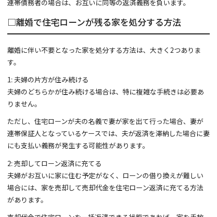
連帯債務者の場合は、お互いに同等の返済義務を負います。
□離婚で住宅ローンが残る家を処分する方法
離婚に伴い不要となった家を処分する方法は、大きく2つありま
す。
1: 夫婦の片方が住み続ける
夫婦のどちらかが住み続ける場合は、特に複雑な手続きは必要あ
りません。
ただし、住宅ローンが夫の名義で妻が家を出て行った場合、妻が
連帯保証人となっているケースでは、夫が返済を滞納した場合に妻
にも支払い義務が発生する可能性があります。
2: 売却してローン返済に充てる
夫婦がお互いに家に住む予定がなく、ローンの借り換えが難しい
場合には、家を売却して売却代金を住宅ローン返済に充てる方法
があります。
売却代金で住宅ローンを一括返済できる状態であれば、家を手放