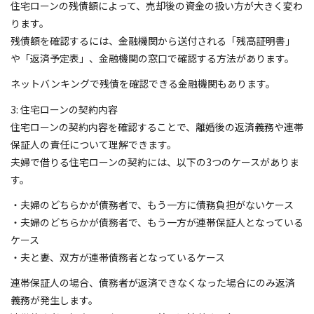
住宅ローンの残債額によって、売却後の資金の扱い方が大きく変わ
ります。
残債額を確認するには、金融機関から送付される「残高証明書」
や「返済予定表」、金融機関の窓口で確認する方法があります。
ネットバンキングで残債を確認できる金融機関もあります。
3: 住宅ローンの契約内容
住宅ローンの契約内容を確認することで、離婚後の返済義務や連帯
保証人の責任について理解できます。
夫婦で借りる住宅ローンの契約には、以下の3つのケースがありま
す。
・夫婦のどちらかが債務者で、もう一方に債務負担がないケース
・夫婦のどちらかが債務者で、もう一方が連帯保証人となっている
ケース
・夫と妻、双方が連帯債務者となっているケース
連帯保証人の場合、債務者が返済できなくなった場合にのみ返済
義務が発生します。