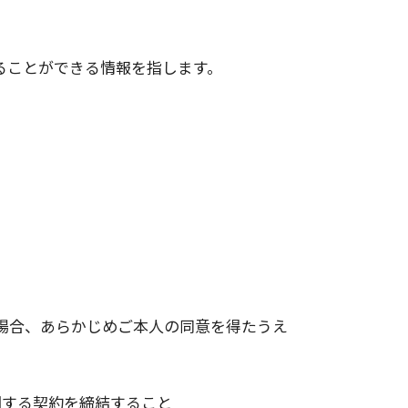
ることができる情報を指します。
場合、あらかじめご本人の同意を得たうえ
関する契約を締結すること