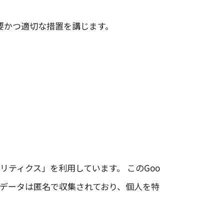
要かつ適切な措置を講じます。
。
ナリティクス」を利用しています。 このGoo
ックデータは匿名で収集されており、個人を特