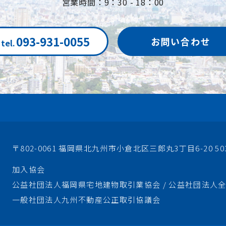
営業時間：9：30 - 18：00
093-931-0055
お問い合わせ
tel.
〒802-0061 福岡県北九州市小倉北区三郎丸3丁目6-20 50
加入協会
公益社団法人福岡県宅地建物取引業協会 / 公益社団法人
一般社団法人九州不動産公正取引協議会