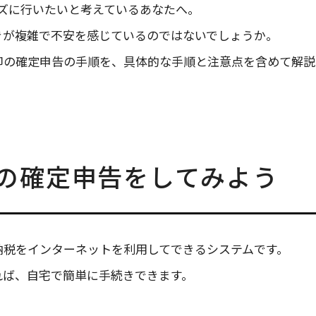
ズに行いたいと考えているあなたへ。
続きが複雑で不安を感じているのではないでしょうか。
売却の確定申告の手順を、具体的な手順と注意点を含めて解説す
売却の確定申告をしてみよう
や納税をインターネットを利用してできるシステムです。
すれば、自宅で簡単に手続きできます。