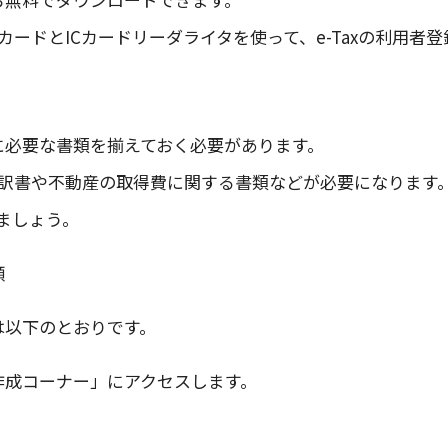
ードとICカードリーダライタを使って、e-Taxの利用者
成に必要な書類を揃えておく必要があります。
訳書や不動産の取得費に関する書類などが必要になります
ましょう。
順
順は以下のとおりです。
書等作成コーナー」にアクセスします。