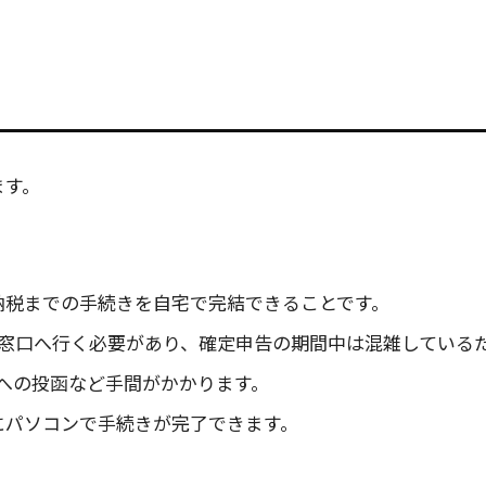
ます。
ら納税までの手続きを自宅で完結できることです。
窓口へ行く必要があり、確定申告の期間中は混雑している
への投函など手間がかかります。
ずにパソコンで手続きが完了できます。