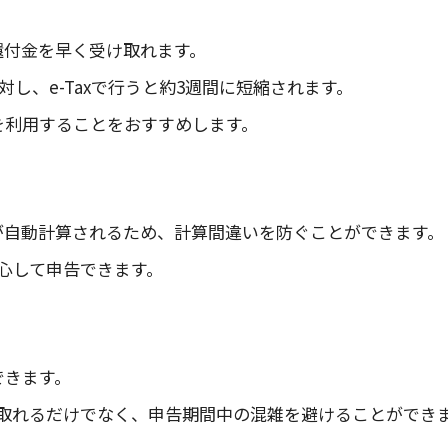
が還付金を早く受け取れます。
し、e-Taxで行うと約3週間に短縮されます。
xを利用することをおすすめします。
額が自動計算されるため、計算間違いを防ぐことができます。
心して申告できます。
できます。
取れるだけでなく、申告期間中の混雑を避けることができ