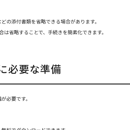
票などの添付書類を省略できる場合があります。
合は省略することで、手続きを簡素化できます。
際に必要な準備
備が必要です。
から無料でダウンロードできます。