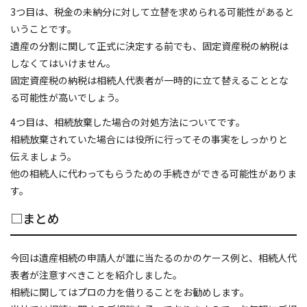
3つ目は、税金の未納分に対して立替を求められる可能性があると
いうことです。
遺産の分割に関して正式に決定する前でも、固定資産税の納税は
しなくてはいけません。
固定資産税の納税は相続人代表者が一時的に立て替えることとな
る可能性が高いでしょう。
4つ目は、相続放棄した場合の対処方法についてです。
相続放棄されていた場合には役所に行ってその事実をしっかりと
伝えましょう。
他の相続人に代わってもらうための手続きができる可能性がありま
す。
□まとめ
今回は遺産相続の申請人が誰に当たるのかのケース例と、相続人代
表者が注意すべきことを紹介しました。
相続に関してはプロの力を借りることをお勧めします。