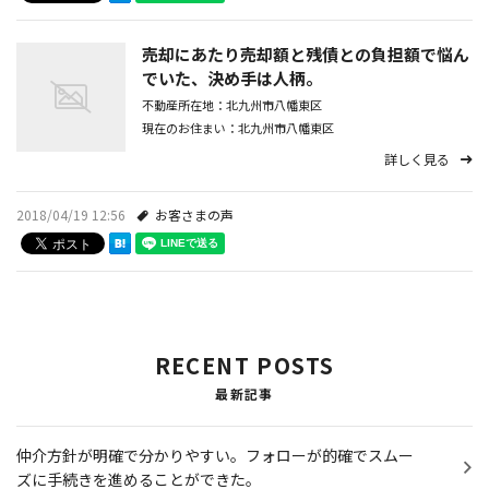
代表あいさつ
売却にあたり売却額と残債との負担額で悩ん
でいた、決め手は人柄。
プライバシーポリシー
不動産所在地：北九州市八幡東区
現在のお住まい：北九州市八幡東区
お問い合わせ
詳しく見る
トピックス
2018/04/19 12:56
お客さまの声
お客さまの声
RECENT POSTS
最新記事
仲介方針が明確で分かりやすい。フォローが的確でスムー
ズに手続きを進めることができた。