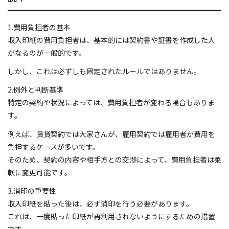
1.費用負担者の基本
収入印紙の費用負担者は、基本的には契約書や証書を作成した人
がなるのが一般的です。
しかし、これは必ずしも固定されたルールではありません。
2.例外と判断基準
特定の契約や状況によっては、費用負担者が変わる場合もありま
す。
例えば、賃貸契約では大家さんが、雇用契約では雇用者が費用を
負担するケースが多いです。
そのため、契約の内容や相手方との交渉によって、費用負担者は柔
軟に変更可能です。
3.消印の重要性
収入印紙を貼った後は、必ず消印を行う必要があります。
これは、一度貼った印紙が再利用されないようにするための措置
です。