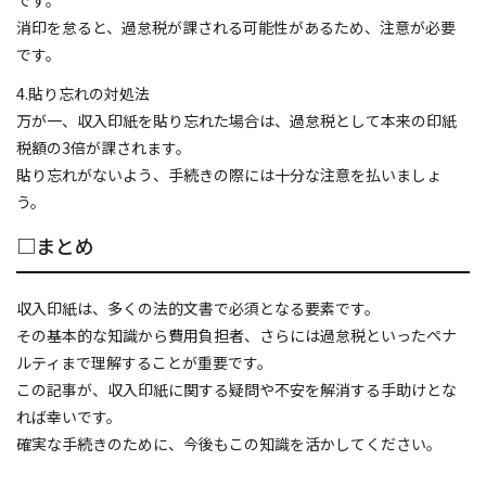
消印を怠ると、過怠税が課される可能性があるため、注意が必要
です。
4.貼り忘れの対処法
万が一、収入印紙を貼り忘れた場合は、過怠税として本来の印紙
税額の3倍が課されます。
貼り忘れがないよう、手続きの際には十分な注意を払いましょ
う。
□まとめ
収入印紙は、多くの法的文書で必須となる要素です。
その基本的な知識から費用負担者、さらには過怠税といったペナ
ルティまで理解することが重要です。
この記事が、収入印紙に関する疑問や不安を解消する手助けとな
れば幸いです。
確実な手続きのために、今後もこの知識を活かしてください。