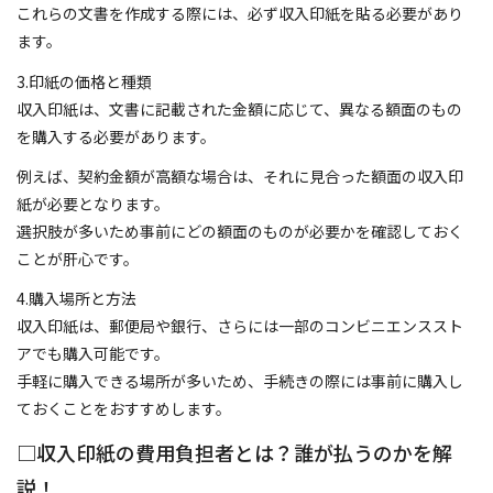
これらの文書を作成する際には、必ず収入印紙を貼る必要があり
ます。
3.印紙の価格と種類
収入印紙は、文書に記載された金額に応じて、異なる額面のもの
を購入する必要があります。
例えば、契約金額が高額な場合は、それに見合った額面の収入印
紙が必要となります。
選択肢が多いため事前にどの額面のものが必要かを確認しておく
ことが肝心です。
4.購入場所と方法
収入印紙は、郵便局や銀行、さらには一部のコンビニエンススト
アでも購入可能です。
手軽に購入できる場所が多いため、手続きの際には事前に購入し
ておくことをおすすめします。
□収入印紙の費用負担者とは？誰が払うのかを解
説！